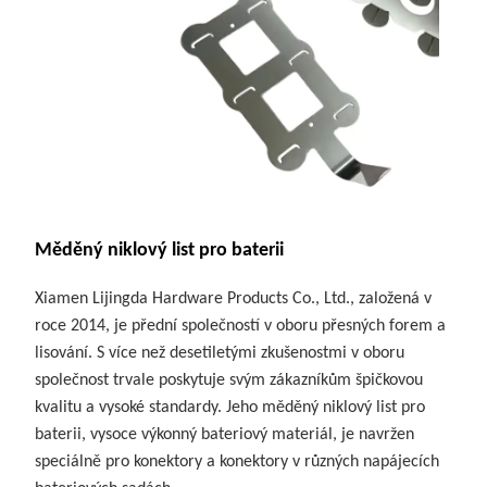
Měděný niklový list pro baterii
Xiamen Lijingda Hardware Products Co., Ltd., založená v
roce 2014, je přední společností v oboru přesných forem a
lisování. S více než desetiletými zkušenostmi v oboru
společnost trvale poskytuje svým zákazníkům špičkovou
kvalitu a vysoké standardy. Jeho měděný niklový list pro
baterii, vysoce výkonný bateriový materiál, je navržen
speciálně pro konektory a konektory v různých napájecích