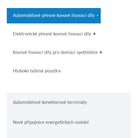
Automobilové přesné kovové lisovací díly
Elektronické přesné kovové lisovací díly
Kovové lisovací díly pro domácí spotřebiče
Hluboko tažená pouzdra
Automobilové konektorové terminály
Nové přípojnice energetických vozidel