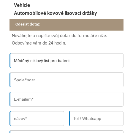
Vehicle
Automobilové kovové lisovací držáky
Odeslat dotaz
Neváhejte a napište svůj dotaz do formuláře níže.
Odpovíme vám do 24 hodin.