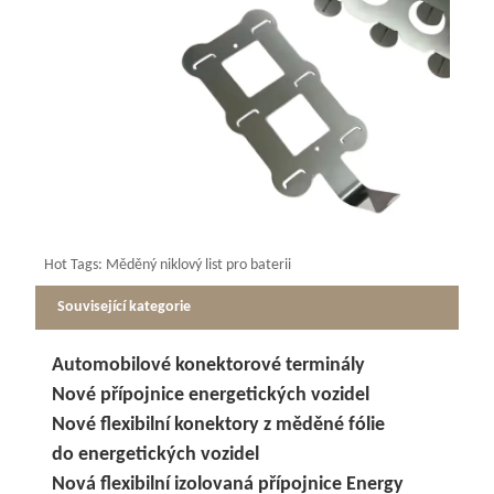
Hot Tags: Měděný niklový list pro baterii
Související kategorie
Automobilové konektorové terminály
Nové přípojnice energetických vozidel
Nové flexibilní konektory z měděné fólie
do energetických vozidel
Nová flexibilní izolovaná přípojnice Energy