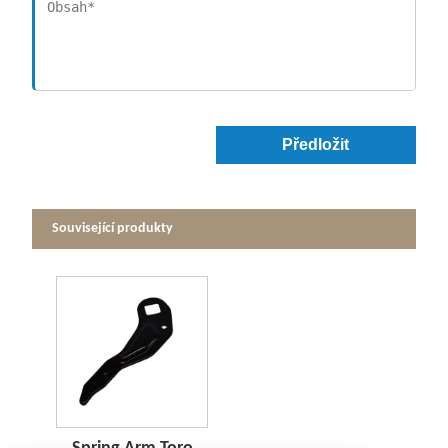
Předložit
Související produkty