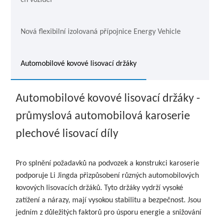
ch vozidel
Nová flexibilní izolovaná přípojnice Energy Vehicle
Automobilové kovové lisovací držáky
Automobilové kovové lisovací držáky -
průmyslová automobilová karoserie
plechové lisovací díly
Pro splnění požadavků na podvozek a konstrukci karoserie
podporuje Li Jingda přizpůsobení různých automobilových
kovových lisovacích držáků. Tyto držáky vydrží vysoké
zatížení a nárazy, mají vysokou stabilitu a bezpečnost. Jsou
jedním z důležitých faktorů pro úsporu energie a snižování