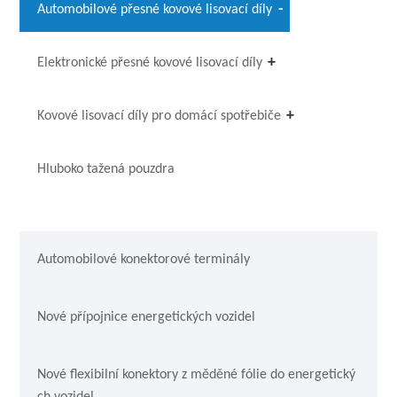
Automobilové přesné kovové lisovací díly
Elektronické přesné kovové lisovací díly
Kovové lisovací díly pro domácí spotřebiče
Hluboko tažená pouzdra
Automobilové konektorové terminály
Nové přípojnice energetických vozidel
Nové flexibilní konektory z měděné fólie do energetický