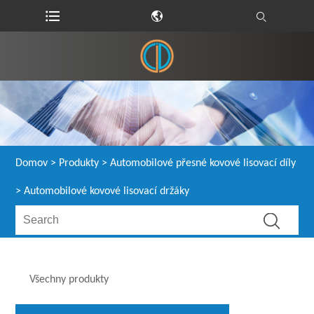
Domov
>
Produkty
>
Automobilové přesné kovové lisovací díly
> Automobilové kovové lisovací držáky
Všechny produkty