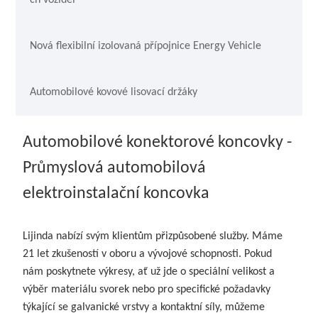
ch vozidel
Nová flexibilní izolovaná přípojnice Energy Vehicle
Automobilové kovové lisovací držáky
Automobilové konektorové koncovky -
Průmyslová automobilová
elektroinstalační koncovka
Lijinda nabízí svým klientům přizpůsobené služby. Máme
21 let zkušeností v oboru a vývojové schopnosti. Pokud
nám poskytnete výkresy, ať už jde o speciální velikost a
výběr materiálu svorek nebo pro specifické požadavky
týkající se galvanické vrstvy a kontaktní síly, můžeme