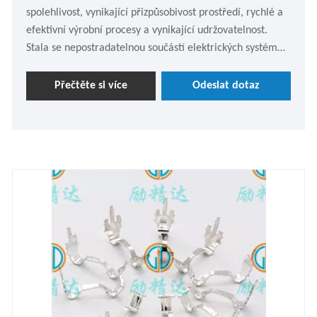
spolehlivost, vynikající přizpůsobivost prostředí, rychlé a
efektivní výrobní procesy a vynikající udržovatelnost.
Stala se nepostradatelnou součástí elektrických systémů
automobilů. Přes nás si ho můžete přizpůsobit.
Přečtěte si více
Odeslat dotaz