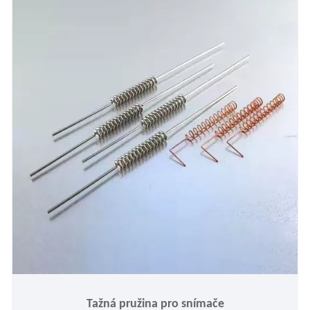
Tažná pružina pro snímače