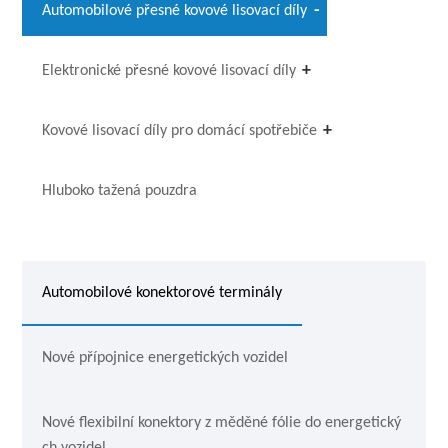
Automobilové přesné kovové lisovací díly
Elektronické přesné kovové lisovací díly
Kovové lisovací díly pro domácí spotřebiče
Hluboko tažená pouzdra
Automobilové konektorové terminály
Nové přípojnice energetických vozidel
Nové flexibilní konektory z měděné fólie do energetický