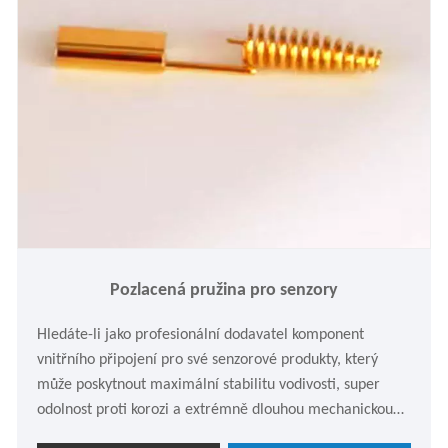
Pozlacená pružina pro senzory
Hledáte-li jako profesionální dodavatel komponent
vnitřního připojení pro své senzorové produkty, který
může poskytnout maximální stabilitu vodivosti, super
odolnost proti korozi a extrémně dlouhou mechanickou
životnost? Pozlacená pružina pro senzory, kterou vám