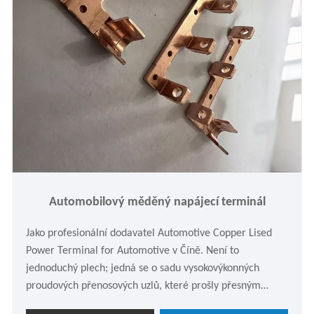
Automobilový měděný napájecí terminál
Jako profesionální dodavatel Automotive Copper Lised
Power Terminal for Automotive v Číně. Není to
jednoduchý plech; jedná se o sadu vysokovýkonných
proudových přenosových uzlů, které prošly přesným
výběrem materiálu, přísným lisováním a speciální