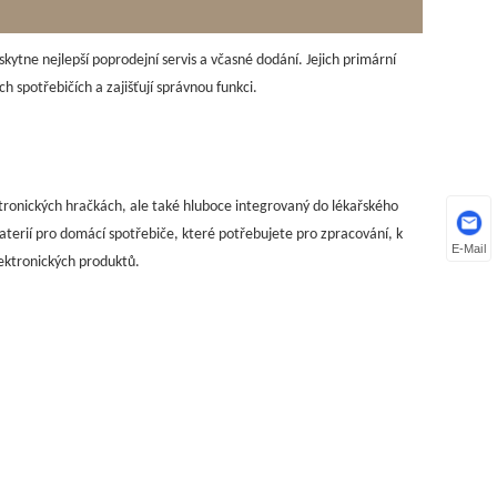
kytne nejlepší poprodejní servis a včasné dodání. Jejich primární
ch spotřebičích a zajišťují správnou funkci.
ektronických hračkách, ale také hluboce integrovaný do lékařského
aterií pro domácí spotřebiče, které potřebujete pro zpracování, k
E-Mail
lektronických produktů.