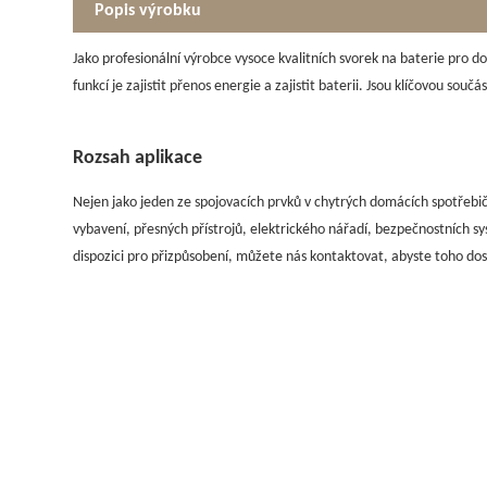
Popis výrobku
Jako profesionální výrobce vysoce kvalitních svorek na baterie pro d
funkcí je zajistit přenos energie a zajistit baterii. Jsou klíčovou sou
Rozsah aplikace
Nejen jako jeden ze spojovacích prvků v chytrých domácích spotřebič
vybavení, přesných přístrojů, elektrického nářadí, bezpečnostních s
dispozici pro přizpůsobení, můžete nás kontaktovat, abyste toho dos