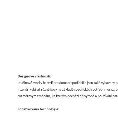
Designové vlastnosti:
Pružinové svorky baterií pro domácí spotřebiče jsou také vybaveny 
inženýři vybírat různé kovy na základě specifických potřeb: mosaz, 
rozměrovým změnám, ke kterým dochází při výrobě a používání baterie
Sofistikovaná technologie: