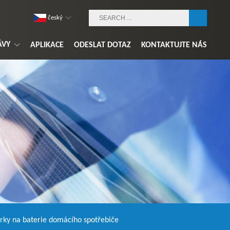
český
ÁVY
APLIKACE
ODESLAT DOTAZ
KONTAKTUJTE NÁS
rky na baterie domácího spotřebiče