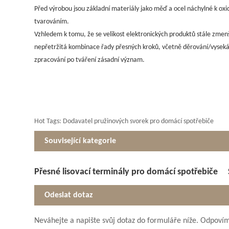
Před výrobou jsou základní materiály jako měď a ocel náchylné k oxi
tvarováním.
Vzhledem k tomu, že se velikost elektronických produktů stále zmenšu
nepřetržitá kombinace řady přesných kroků, včetně děrování/vysekáv
zpracování po tváření zásadní význam.
Hot Tags: Dodavatel pružinových svorek pro domácí spotřebiče
Související kategorie
Přesné lisovací terminály pro domácí spotřebiče
Odeslat dotaz
Neváhejte a napište svůj dotaz do formuláře níže. Odpoví