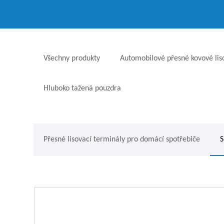
Všechny produkty
Automobilové přesné kovové liso
Hluboko tažená pouzdra
Přesné lisovací terminály pro domácí spotřebiče
S