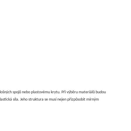
plošných spojů nebo plastovému krytu. Při výběru materiálů budou
astická síla. Jeho struktura se musí nejen přizpůsobit mírným