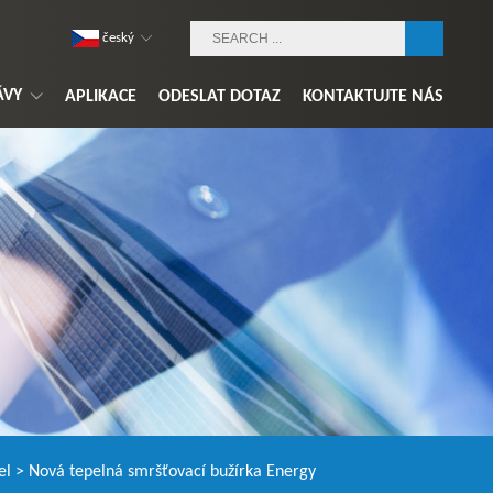
český
ÁVY
APLIKACE
ODESLAT DOTAZ
KONTAKTUJTE NÁS
el
> Nová tepelná smršťovací bužírka Energy