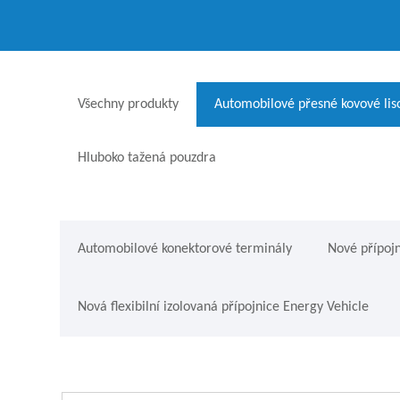
Všechny produkty
Automobilové přesné kovové liso
Hluboko tažená pouzdra
Automobilové konektorové terminály
Nové přípojn
Nová flexibilní izolovaná přípojnice Energy Vehicle