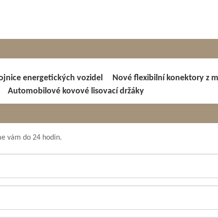
ojnice energetických vozidel
Nové flexibilní konektory z 
Automobilové kovové lisovací držáky
me vám do 24 hodin.