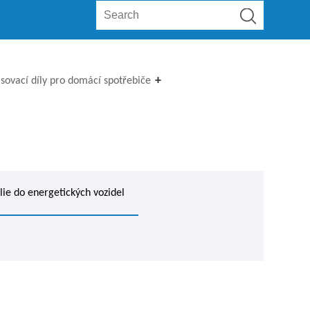
isovací díly pro domácí spotřebiče
lie do energetických vozidel