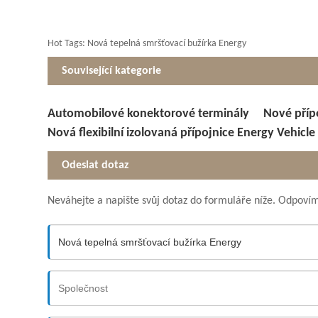
Hot Tags: Nová tepelná smršťovací bužírka Energy
Související kategorie
Automobilové konektorové terminály
Nové příp
Nová flexibilní izolovaná přípojnice Energy Vehicle
Odeslat dotaz
Neváhejte a napište svůj dotaz do formuláře níže. Odpoví