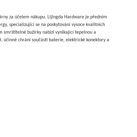
ovárny za účelem nákupu. Lijingda Hardware je předním
y, specializující se na poskytování vysoce kvalitních
smrštitelné bužírky nabízí vynikající tepelnou a
i, účinně chrání součásti baterie, elektrické konektory a