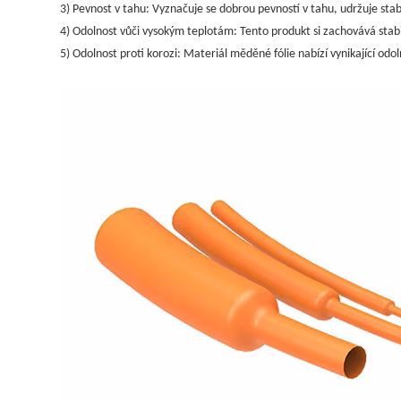
3) Pevnost v tahu: Vyznačuje se dobrou pevností v tahu, udržuje stabil
4) Odolnost vůči vysokým teplotám: Tento produkt si zachovává stabiln
5) Odolnost proti korozi: Materiál měděné fólie nabízí vynikající od