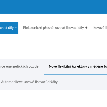
vací díly
Elektronické přesné kovové lisovací díly
Kovové l
ice energetických vozidel
Nové flexibilní konektory z měděné fó
Automobilové kovové lisovací držáky