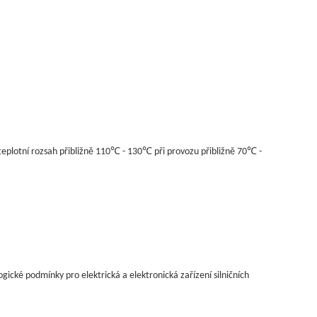
teplotní rozsah přibližně 110℃ - 130℃ při provozu přibližně 70℃ -
gické podmínky pro elektrická a elektronická zařízení silničních