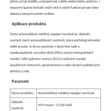
přímo určují stabilitu a bezpečnost celého elektrického systému. I
nepatrný špatný kontakt může vést k vážné funkční poruše nebo
dokonce bezpečnostním rizikům.
Aplikace produktu
Tento automobilový měděný napájecí terminál je základní
součástí všech automobilových systémů, které potřebují přenášet
velké proudy. Je široce používán v bateriové sadě a
vysokonapěťové rozvodné skříni (PDU) nových energetických
vozidel, řídicí jednotce motoru (ECU) tradičních vozidel,
spouštěcích motorech, generátorech a také různých pojistkových
skříních a relé.
Parametr
Název produktu
Automobilový měděný napájecí terminál
Základní
H59 mosaz / C1100 měď
materiál