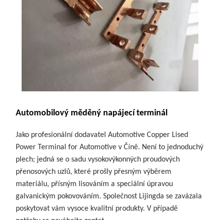
Automobilový měděný napájecí terminál
Jako profesionální dodavatel Automotive Copper Lised
Power Terminal for Automotive v Číně. Není to jednoduchý
plech; jedná se o sadu vysokovýkonných proudových
přenosových uzlů, které prošly přesným výběrem
materiálu, přísným lisováním a speciální úpravou
galvanickým pokovováním. Společnost Lijingda se zavázala
poskytovat vám vysoce kvalitní produkty. V případě