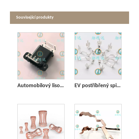
Související produkty
Automobilový lisovaný konektor
EV postříbřený spirálový pružinový kontakt