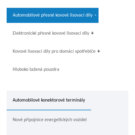
Automobilové přesné kovové lisovací díly
Elektronické přesné kovové lisovací díly
Kovové lisovací díly pro domácí spotřebiče
Hluboko tažená pouzdra
Automobilové konektorové terminály
Nové přípojnice energetických vozidel